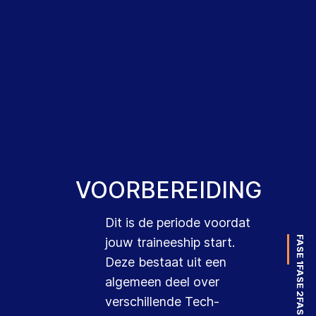
VOORBEREIDING
Dit is de periode voordat
FASE 1
jouw traineeship start.
Deze bestaat uit een
FASE 2
algemeen deel over
verschillende Tech-
FASE 3